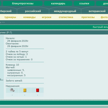
блиц×прогнозы
календарь
ссылки
до
ибирский
российский
международный
ветеранский
турниры
команды
игроки
статистика
прогнозы
фото
ов >>
быстрый вхо
тико (Р-7)
Начало:
28 февраля 2026г
Окончание:
28 февраля 2026г
2 тайма по 5 минут
Очков за победу: 3
Очков за ничью: 1
Очков за поражение: 0
Команд: 10
Матчей:
заявленных: 5,
сыгранных: 0,
несыгранных: 5
...
Забито мячей:
Нарушения:
-
-
-