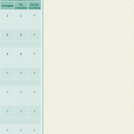
до
после
сегодня
турнира
турнира
1
1
?
6
6
?
9
9
?
?
?
?
?
?
?
?
?
?
?
?
?