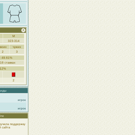
М
323-314
своих
чужих
2
3
: 49.61%
16 ставках
.12%
2
анды
игрок
игрок
йте
лучила поддержку
й сайта