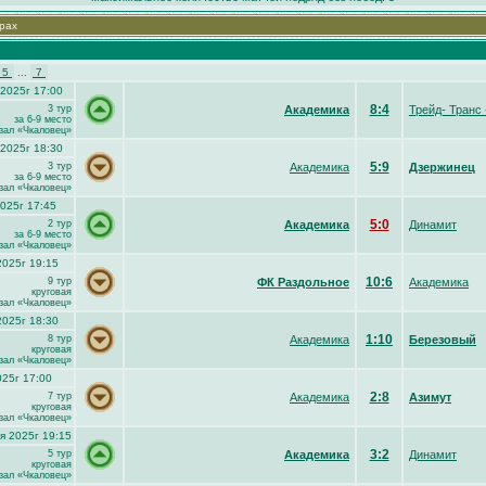
рах
5
...
7
 2025г 17:00
8:4
3 тур
Академика
Трейд- Транс 
за 6-9 место
зал «Чкаловец»
 2025г 18:30
5:9
3 тур
Академика
Дзержинец
за 6-9 место
зал «Чкаловец»
025г 17:45
5:0
2 тур
Академика
Динамит
за 6-9 место
зал «Чкаловец»
2025г 19:15
10:6
9 тур
ФК Раздольное
Академика
круговая
зал «Чкаловец»
2025г 18:30
1:10
8 тур
Академика
Березовый
круговая
зал «Чкаловец»
025г 17:00
2:8
7 тур
Академика
Азимут
круговая
зал «Чкаловец»
я 2025г 19:15
3:2
5 тур
Академика
Динамит
круговая
зал «Чкаловец»