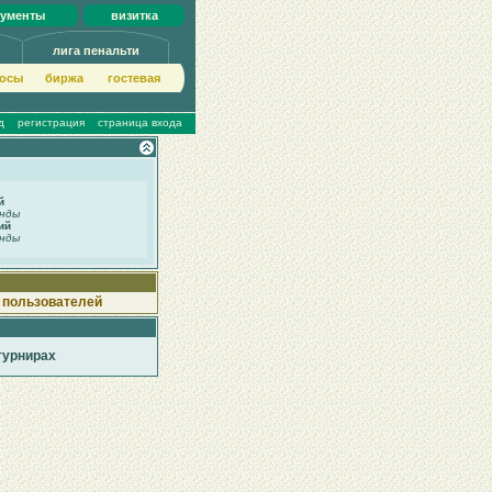
кументы
визитка
лига пенальти
осы
биржа
гoстeвая
д
регистрация
страница входа
й
анды
ий
анды
 пользователей
турнирах