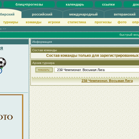
блиц×прогнозы
календарь
ссылки
до
бирский
российский
международный
ветеранский
турниры
команды
игроки
статистика
прогнозы
фото
опр
ов >>
быстрый вхо
Информация
ия
Состав команды
Состав команды только для зарегистрированных
Архив турнира
23й Чемпионат. Восьмая Лига