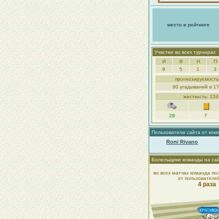
место в рейтинге
Участие во всех турнирах
И
В
Н
П
9
5
1
3
прогнозируемость
90 угадываний в 17
жесткость: 13
29
7
Пользователи сайта от ком
Roni Rivano
Болельщики команды на са
во всех матчах команда по
от пользователе
4 раза