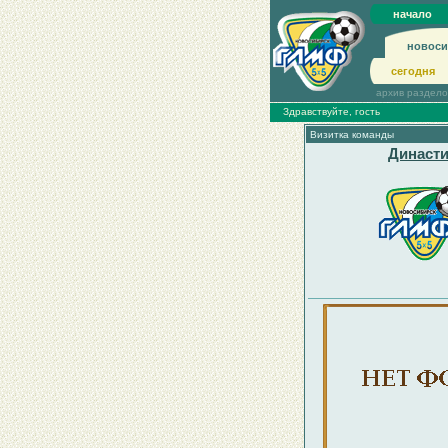
начало
новоси
сегодня
архив раздел
Здравствуйте, гость
Визитка команды
Династ