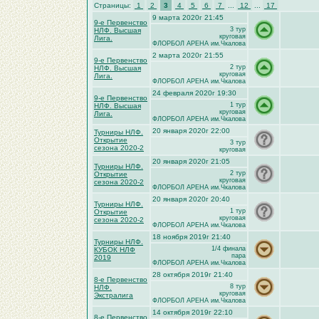
Страницы:
1
2
3
4
5
6
7
...
12
...
17
9 марта 2020г 21:45
9-е Первенство
3 тур
НЛФ. Высшая
круговая
Лига.
ФЛОРБОЛ АРЕНА им.Чкалова
2 марта 2020г 21:55
9-е Первенство
2 тур
НЛФ. Высшая
круговая
Лига.
ФЛОРБОЛ АРЕНА им.Чкалова
24 февраля 2020г 19:30
9-е Первенство
1 тур
НЛФ. Высшая
круговая
Лига.
ФЛОРБОЛ АРЕНА им.Чкалова
20 января 2020г 22:00
Турниры НЛФ.
Открытие
3 тур
сезона 2020-2
круговая
20 января 2020г 21:05
Турниры НЛФ.
2 тур
Открытие
круговая
сезона 2020-2
ФЛОРБОЛ АРЕНА им.Чкалова
20 января 2020г 20:40
Турниры НЛФ.
1 тур
Открытие
круговая
сезона 2020-2
ФЛОРБОЛ АРЕНА им.Чкалова
18 ноября 2019г 21:40
Турниры НЛФ.
1/4 финала
КУБОК НЛФ
пара
2019
ФЛОРБОЛ АРЕНА им.Чкалова
28 октября 2019г 21:40
8-е Первенство
8 тур
НЛФ.
круговая
Экстралига
ФЛОРБОЛ АРЕНА им.Чкалова
14 октября 2019г 22:10
8-е Первенство