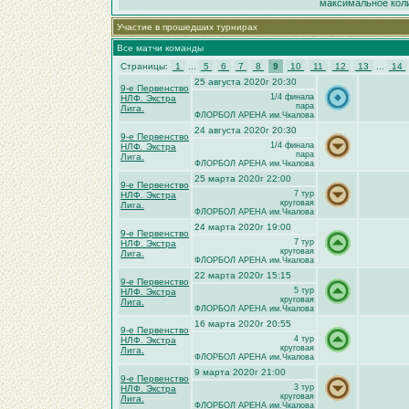
максимальное коли
Участие в прошедших турнирах
Все матчи команды
Страницы:
1
...
5
6
7
8
9
10
11
12
13
...
14
25 августа 2020г 20:30
9-е Первенство
1/4 финала
НЛФ. Экстра
пара
Лига.
ФЛОРБОЛ АРЕНА им.Чкалова
24 августа 2020г 20:30
9-е Первенство
1/4 финала
НЛФ. Экстра
пара
Лига.
ФЛОРБОЛ АРЕНА им.Чкалова
25 марта 2020г 22:00
9-е Первенство
7 тур
НЛФ. Экстра
круговая
Лига.
ФЛОРБОЛ АРЕНА им.Чкалова
24 марта 2020г 19:00
9-е Первенство
7 тур
НЛФ. Экстра
круговая
Лига.
ФЛОРБОЛ АРЕНА им.Чкалова
22 марта 2020г 15:15
9-е Первенство
5 тур
НЛФ. Экстра
круговая
Лига.
ФЛОРБОЛ АРЕНА им.Чкалова
16 марта 2020г 20:55
9-е Первенство
4 тур
НЛФ. Экстра
круговая
Лига.
ФЛОРБОЛ АРЕНА им.Чкалова
9 марта 2020г 21:00
9-е Первенство
3 тур
НЛФ. Экстра
круговая
Лига.
ФЛОРБОЛ АРЕНА им.Чкалова