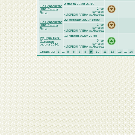
2 марта 2020г 21:10
9-е Первенство
2 тур
НЛФ. Экстра
круговая
Лига.
ФЛОРБОЛ АРЕНА им.Чкалова
22 февраля 2020г 15:00
9-е Первенство
1 тур
НЛФ. Экстра
круговая
Лига.
ФЛОРБОЛ АРЕНА им.Чкалова
13 января 2020г 22:55
Турниры НЛФ.
5 тур
Открытие
круговая
сезона 2020.
ФЛОРБОЛ АРЕНА им.Чкалова
Страницы:
1
...
5
6
7
8
9
10
11
12
13
...
14