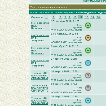
максимальное коли
Участие в прошедших турнирах
Все матчи команды
открыта страница с самым давним по дат
Страницы:
1
...
2
...
7
8
9
10
11
12
13
14
17 сентября 2019г 21:55
8-е Первенство
4 тур
НЛФ.
круговая
Экстралига
ФЛОРБОЛ АРЕНА им.Чкалова
9 сентября 2019г 21:55
8-е Первенство
3 тур
НЛФ.
круговая
Экстралига
ФЛОРБОЛ АРЕНА им.Чкалова
2 сентября 2019г 21:15
8-е Первенство
3 тур
НЛФ.
круговая
Экстралига
ФЛОРБОЛ АРЕНА им.Чкалова
27 августа 2019г 20:40
8-е Первенство
2 тур
НЛФ.
круговая
Экстралига
ФЛОРБОЛ АРЕНА им.Чкалова
10 августа 2019г 18:30
Турниры НЛФ.
5 тур
NOVOSIBIRSK
круговая
GRAND CUP -2
ФЛОРБОЛ АРЕНА им.Чкалова
10 августа 2019г 17:00
Турниры НЛФ.
4 тур
NOVOSIBIRSK
круговая
GRAND CUP -2
ФЛОРБОЛ АРЕНА им.Чкалова
10 августа 2019г 15:30
Турниры НЛФ.
2 тур
NOVOSIBIRSK
круговая
GRAND CUP -2
ФЛОРБОЛ АРЕНА им.Чкалова