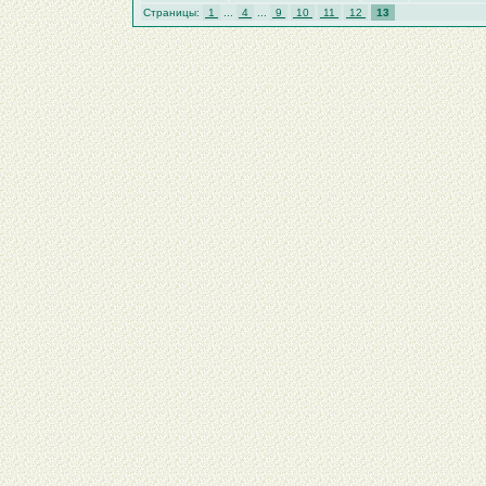
Страницы:
1
...
4
...
9
10
11
12
13