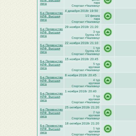
НЛФ. Высшая
пара
лига
Спортзал «Чкаловец»
4 декабря 2018г 19:50
6-е Первенство
1/2 финала
НЛФ. Высшая
пара
лига
Спортзал «Чкаловец»
29 ноября 2018г 21:20
6-е Первенство
3 тур
НЛФ. Высшая
Группа «A»
лига
Спортзал «Чкаловец»
22 ноября 2018г 21:10
6-е Первенство
1 тур
НЛФ. Высшая
Группа «A»
лига
Спортзал «Чкаловец»
15 ноября 2018г 20:45
6-е Первенство
5 тур
НЛФ. Высшая
круговая
лига
Спортзал «Чкаловец»
8 ноября 2018г 20:45
6-е Первенство
4 тур
НЛФ. Высшая
круговая
лига
Спортзал «Чкаловец»
1 ноября 2018г 20:40
6-е Первенство
3 тур
НЛФ. Высшая
круговая
лига
Спортзал «Чкаловец»
25 октября 2018г 21:20
6-е Первенство
2 тур
НЛФ. Высшая
круговая
лига
Спортзал «Чкаловец»
18 октября 2018г 21:20
6-е Первенство
1 тур
НЛФ. Высшая
круговая
лига
Спортзал «Чкаловец»