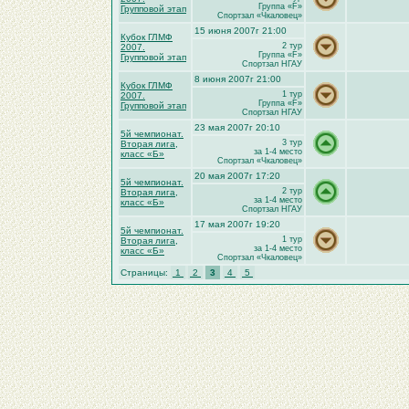
Группа «F»
Групповой этап
Спортзал «Чкаловец»
15 июня 2007г 21:00
Кубок ГЛМФ
2 тур
2007.
Группа «F»
Групповой этап
Спортзал НГАУ
8 июня 2007г 21:00
Кубок ГЛМФ
1 тур
2007.
Группа «F»
Групповой этап
Спортзал НГАУ
23 мая 2007г 20:10
5й чемпионат.
3 тур
Вторая лига,
за 1-4 место
класс «Б»
Спортзал «Чкаловец»
20 мая 2007г 17:20
5й чемпионат.
2 тур
Вторая лига,
за 1-4 место
класс «Б»
Спортзал НГАУ
17 мая 2007г 19:20
5й чемпионат.
1 тур
Вторая лига,
за 1-4 место
класс «Б»
Спортзал «Чкаловец»
Страницы:
1
2
3
4
5