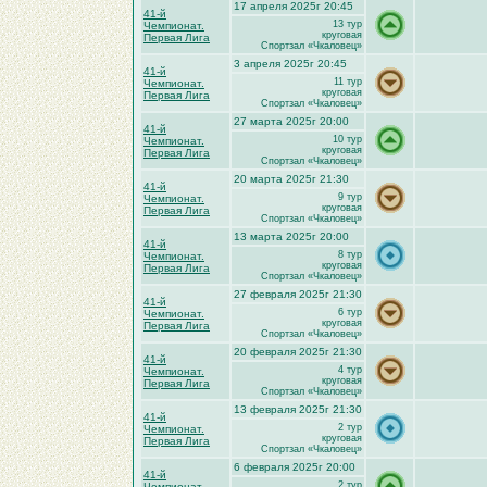
17 апреля 2025г 20:45
41-й
13 тур
Чемпионат.
круговая
Первая Лига
Спортзал «Чкаловец»
3 апреля 2025г 20:45
41-й
11 тур
Чемпионат.
круговая
Первая Лига
Спортзал «Чкаловец»
27 марта 2025г 20:00
41-й
10 тур
Чемпионат.
круговая
Первая Лига
Спортзал «Чкаловец»
20 марта 2025г 21:30
41-й
9 тур
Чемпионат.
круговая
Первая Лига
Спортзал «Чкаловец»
13 марта 2025г 20:00
41-й
8 тур
Чемпионат.
круговая
Первая Лига
Спортзал «Чкаловец»
27 февраля 2025г 21:30
41-й
6 тур
Чемпионат.
круговая
Первая Лига
Спортзал «Чкаловец»
20 февраля 2025г 21:30
41-й
4 тур
Чемпионат.
круговая
Первая Лига
Спортзал «Чкаловец»
13 февраля 2025г 21:30
41-й
2 тур
Чемпионат.
круговая
Первая Лига
Спортзал «Чкаловец»
6 февраля 2025г 20:00
41-й
2 тур
Чемпионат.