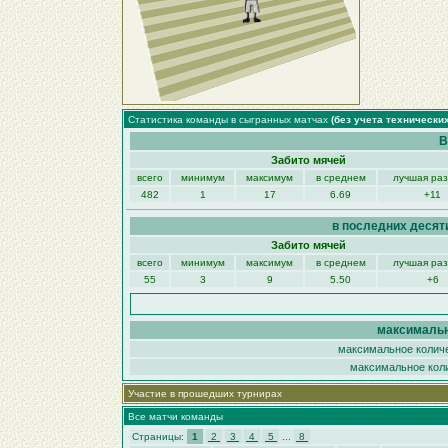
Статистика команды в сыгранных матчах
(без учета технически
В
Забито мячей
всего
минимум
максимум
в среднем
лучшая ра
482
1
17
6.69
+11
в последних десят
Забито мячей
всего
минимум
максимум
в среднем
лучшая ра
55
3
9
5.50
+6
максимальн
максимальное количе
максимальное коли
Участие в прошедших турнирах
Все матчи команды
Страницы:
1
2
3
4
5
...
8