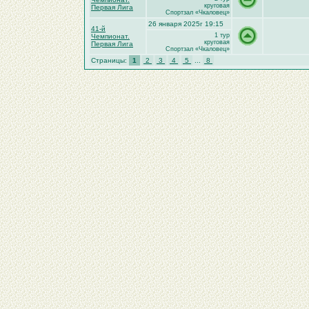
круговая
Первая Лига
Спортзал «Чкаловец»
26 января 2025г 19:15
41-й
1 тур
Чемпионат.
круговая
Первая Лига
Спортзал «Чкаловец»
Страницы:
1
2
3
4
5
...
8