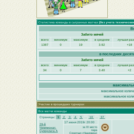
Статистика команды в сыгранных матчах
(без учета технически
В
Забито мячей
всего
минимум
максимум
в среднем
лучшая ра
1387
0
19
3.92
+18
в последних десят
Забито мячей
всего
минимум
максимум
в среднем
лучшая ра
34
0
7
3.40
+2
максимальн
максимальное количе
максимальное колич
Участие в прошедших турнирах
Все матчи команды
Страницы:
1
2
3
4
5
...
10
...
37
17 июня 2019г 20:00
29-й
за III место
Чемпионат.
пара
Суперлига А
Спортзал «Чкаловец»