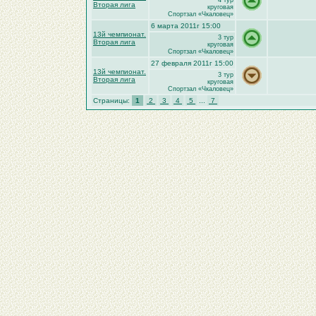
4 тур
Вторая лига
круговая
Спортзал «Чкаловец»
6 марта 2011г 15:00
13й чемпионат.
3 тур
Вторая лига
круговая
Спортзал «Чкаловец»
27 февраля 2011г 15:00
13й чемпионат.
3 тур
Вторая лига
круговая
Спортзал «Чкаловец»
Страницы:
1
2
3
4
5
...
7