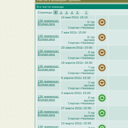
Участие в прошедших турнирах
Все матчи команды
Страницы:
1
2
3
4
5
...
7
14 мая 2011г 18:10
13й чемпионат.
11 тур
Вторая лига
круговая
Спортзал «Чкаловец»
7 мая 2011г 15:00
13й чемпионат.
11 тур
Вторая лига
круговая
Спортзал «Чкаловец»
23 апреля 2011г 15:00
13й чемпионат.
8 тур
Вторая лига
круговая
Спортзал «Чкаловец»
19 апреля 2011г 18:30
13й чемпионат.
7 тур
Вторая лига
круговая
Спортзал «Чкаловец»
9 апреля 2011г 15:30
13й чемпионат.
2 тур
Вторая лига
круговая
Спортзал «Чкаловец»
3 апреля 2011г 15:00
13й чемпионат.
6 тур
Вторая лига
круговая
Спортзал «Чкаловец»
27 марта 2011г 15:50
13й чемпионат.
5 тур
Вторая лига
круговая
Спортзал «Чкаловец»
13 марта 2011г 15:50
13й чемпионат.