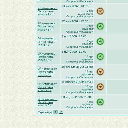
Спортзал «Чкаловец»
23 мая 2009г 18:30
9й чемпионат.
1 тур
Пятая лига,
за 1-5 место
класс «Б»
Спортзал «Чкаловец»
17 мая 2009г 17:30
9й чемпионат.
11 тур
Пятая лига,
круговая
класс «Б»
Спортзал «Чкаловец»
4 мая 2009г 16:40
9й чемпионат.
9 тур
Пятая лига,
круговая
класс «Б»
Спортзал «Чкаловец»
1 мая 2009г 16:40
9й чемпионат.
10 тур
Пятая лига,
круговая
класс «Б»
Спортзал «Чкаловец»
26 апреля 2009г 15:50
9й чемпионат.
12 тур
Пятая лига,
круговая
класс «Б»
Спортзал «Чкаловец»
11 апреля 2009г 18:30
9й чемпионат.
10 тур
Пятая лига,
круговая
класс «Б»
Спортзал «Чкаловец»
28 марта 2009г 18:30
9й чемпионат.
7 тур
Пятая лига,
круговая
класс «Б»
Спортзал «Чкаловец»
Страницы:
1
2