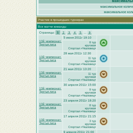
максимальн
максимальное количе
максимальное коли
Участие в прошедших турнирах
Все матчи команды
Страницы:
1
2
3
4
5
...
9
5 июня 2011г 19:10
13й чемпионат.
8 тур
Третья лига
круговая
Спортзал «Чкаловец»
28 мая 2011г 12:30
13й чемпионат.
11 тур
Третья лига
круговая
Спортзал «Чкаловец»
21 мая 2011г 13:20
13й чемпионат.
11 тур
Третья лига
круговая
Спортзал «Чкаловец»
30 апреля 2011г 15:00
13й чемпионат.
9 тур
Третья лига
круговая
Спортзал «Чкаловец»
23 апреля 2011г 18:20
13й чемпионат.
8 тур
Третья лига
круговая
Спортзал «Чкаловец»
17 апреля 2011г 21:15
13й чемпионат.
3 тур
Третья лига
круговая
Спортзал «Чкаловец»
9 апреля 2011г 21:00