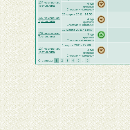
13й чемпионат.
6 тур
Третья лига
круговая
Спортзал «Чкаловец»
26 марта 2011г 14:50
13й чемпионат.
4 тур
Третья лига
круговая
Спортзал «Чкаловец»
12 марта 2011г 14:40
13й чемпионат.
3 тур
Третья лига
круговая
Спортзал «Чкаловец»
1 марта 2011г 22:00
13й чемпионат.
3 тур
Третья лига
круговая
Спортзал «Чкаловец»
Страницы:
1
2
3
4
5
...
9