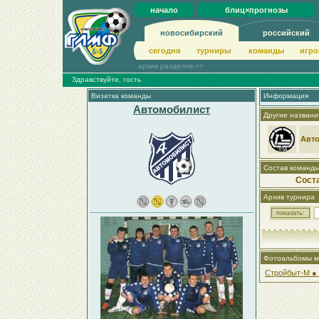
начало
блиц×прогнозы
новосибирский
российский
сегодня
турниры
команды
игро
архив разделов >>
Здравствуйте, гость
Визитка команды
Информация
Автомобилист
Другие названи
Авт
Состав команд
Сост
Архив турнира
Фотоальбомы м
Стройбыт-М ● А