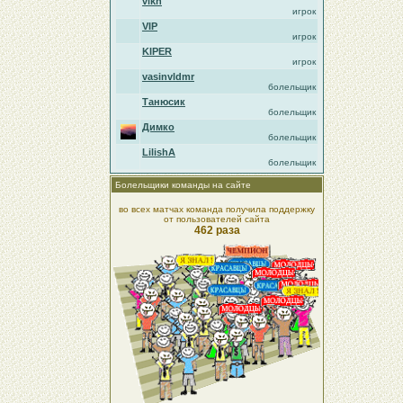
vikh
игрок
VIP
игрок
KIPER
игрок
vasinvldmr
болельщик
Танюсик
болельщик
Димко
болельщик
LilishA
болельщик
Болельщики команды на сайте
во всех матчах команда получила поддержку
от пользователей сайта
462 раза