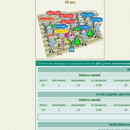
39 раз
Статистика команды в сыгранных матчах
(без учета технически
В
Забито мячей
всего
минимум
максимум
в среднем
лучшая ра
97
1
10
4.85
+6
в последних десят
Забито мячей
всего
минимум
максимум
в среднем
лучшая ра
59
1
10
5.90
+6
максимальн