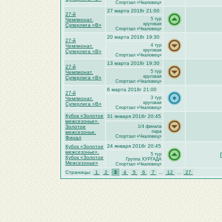
Спортзал «Чкаловец»
27 марта 2018г 21:00
27-й
5 тур
Чемпионат.
круговая
Суперлига «В»
Спортзал «Чкаловец»
20 марта 2018г 19:30
27-й
4 тур
Чемпионат.
круговая
Суперлига «В»
Спортзал «Чкаловец»
13 марта 2018г 19:30
27-й
5 тур
Чемпионат.
круговая
Суперлига «В»
Спортзал «Чкаловец»
6 марта 2018г 21:00
27-й
3 тур
Чемпионат.
круговая
Суперлига «В»
Спортзал «Чкаловец»
Кубок «Золотое
31 января 2018г 20:45
межсезонье».
Золотое
1/4 финала
пара
межсезонье.
Спортзал «Чкаловец»
Финал
24 января 2018г 20:45
Кубок «Золотое
межсезонье».
5 тур
Кубок «Золотое
Группа ХУРГАДА
Межсезонье»
Спортзал «Чкаловец»
Страницы:
1
2
3
4
5
6
7
...
12
...
27