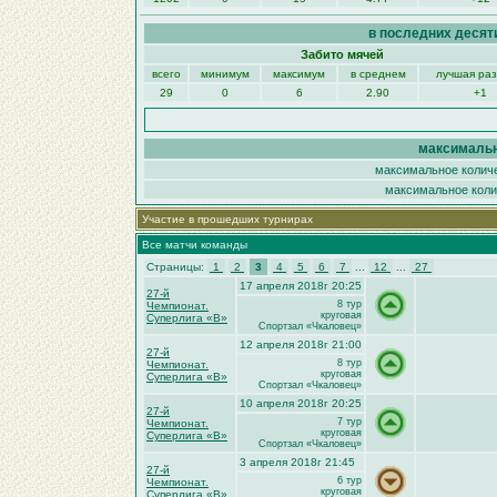
в последних десят
Забито мячей
всего
минимум
максимум
в среднем
лучшая ра
29
0
6
2.90
+1
максимальн
максимальное количе
максимальное колич
Участие в прошедших турнирах
Все матчи команды
Страницы:
1
2
3
4
5
6
7
...
12
...
27
17 апреля 2018г 20:25
27-й
8 тур
Чемпионат.
круговая
Суперлига «В»
Спортзал «Чкаловец»
12 апреля 2018г 21:00
27-й
8 тур
Чемпионат.
круговая
Суперлига «В»
Спортзал «Чкаловец»
10 апреля 2018г 20:25
27-й
7 тур
Чемпионат.
круговая
Суперлига «В»
Спортзал «Чкаловец»
3 апреля 2018г 21:45
27-й
6 тур
Чемпионат.
круговая
Суперлига «В»