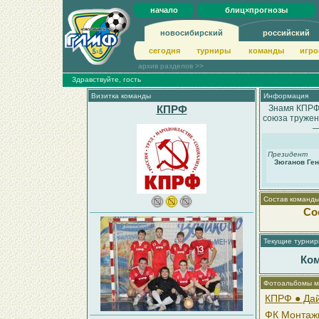
начало
блиц×прогнозы
новосибирский
российский
сегодня
турниры
команды
игро
архив разделов >>
Здравствуйте, гость
Визитка команды
Информация
КПРФ
Знамя КПРФ
союза тружени
—
Президент
Зюганов Ге
Состав команд
Со
Текущие турни
Ком
Фотоальбомы м
КПРФ ● Дай 
ФК Монтажн