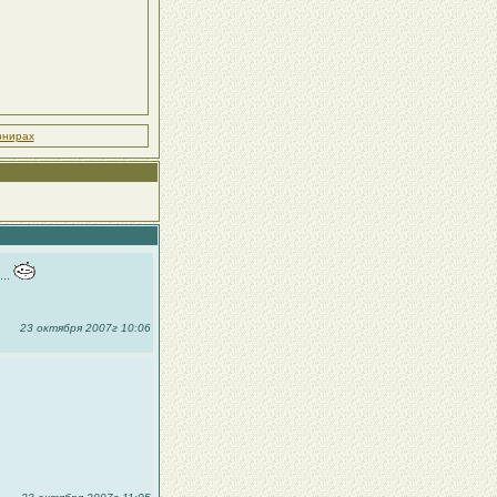
рнирах
...
23 октября 2007г 10:06