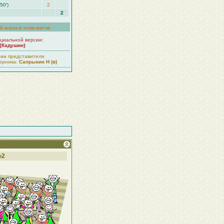
50′)
2
2
й игрок в этом матче
циальной версии:
{Кадушин}
сии представителя
ерника:
Сапрыкин Н (в)
№2