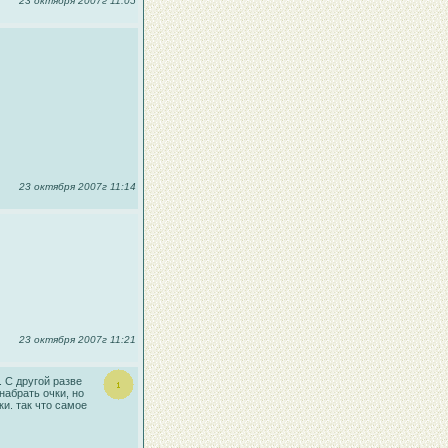
23 октября 2007г 11:05
23 октября 2007г 11:14
23 октября 2007г 11:21
 С другой разве
набрать очки, но
и. так что самое