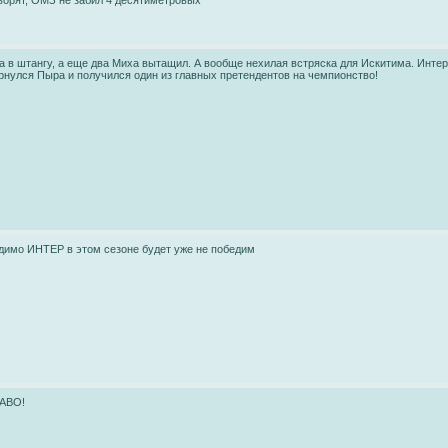
ворят, ОМЗ не забил 4 десятиметровых
а в штангу, а еще два Миха вытащил. А вообще нехилая встряска для Искитима. Интер
рнулся Пыра и получился один из главных претендентов на чемпионство!
димо ИНТЕР в этом сезоне будет уже не победим
АВО!