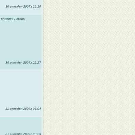
30 октября 2007г 22:20
 привлек Логина,
30 октября 2007г 22:27
31 октября 2007г 03:04
31 октября 2007г 08:33