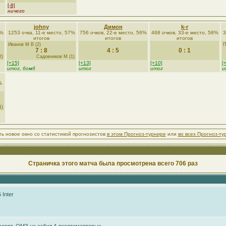
[-8]
ничего
johny
Димон
k-r
3%
1253 очка, 11-е место, 57%
756 очков, 22-е место, 56%
468 очков, 33-е место, 58%
3
итогов
итогов
итогов
Иванов М В (2)
П
7 : 8
4 : 5
0 : 1
2)
Садовников М (1)
[+15]
[+13]
[+10]
[
итог, бомб
итог
итог
и
%
1)
ть новое окно со статистикой прогнозистов
в этом Прогноз-турнире
или
во всех Прогноз-ту
Страничка этого матча была просмотрена всего 706 раз
 Inter