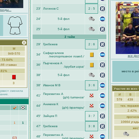
23′
Логинов С
2 : 5
манды...
24′
5-й фол
25′
5-й фол
2 тайм
29′
Гребежев
2 : 6
М
Сафаргалеев
949-570
34′
все фот
/неспортивное повед./
: 73.64%
Пырченков А
166 ставках
36′
/грубая игра/
6.81%
место в ре
38′
5-й фол
3
38′
Иванов М В
3 : 6
Участие во всех
рвис» сменила
Перемитин А
вание.
И
В
41′
(д/п)
/штанга/
579
439
Аникеев К
44′
тех. пораже
(д/п)
/вратарь/
2.42%
45′
Зайцев П
3 : 7
прогноз
10664 угады
1
1
47′
Гребежев
3 : 8
жес
Перемитин А
48′
{
2
}
(д/п)
/вратарь/