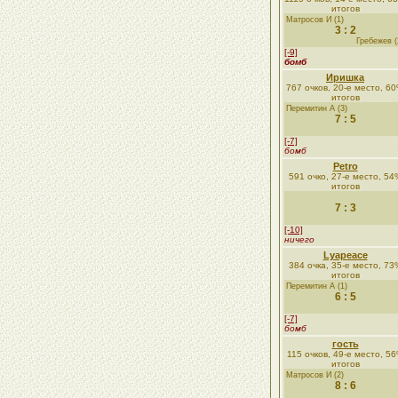
итогов
Матросов И (1)
3 : 2
Гребежев (
[-9]
бомб
Иришка
767 очков, 20-е место, 6
итогов
Перемитин А (3)
7 : 5
[-7]
бомб
Petro
591 очко, 27-е место, 54
итогов
7 : 3
[-10]
ничего
Lyapeace
384 очка, 35-е место, 73
итогов
Перемитин А (1)
6 : 5
[-7]
бомб
гость
115 очков, 49-е место, 5
итогов
Матросов И (2)
8 : 6