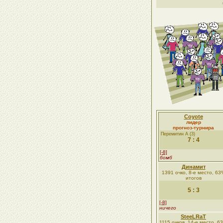
Coyote
лидер
прогноз-турнира
Перемитин А (3)
7 : 4
[-8]
бомб
Динамит
1391 очко, 8-е место, 63
итогов
5 : 3
[-8]
ничего
SteeLRaT
1115 очков, 14-е место, 6