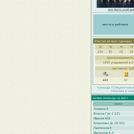
все фото этой ко
место в рейтинге
Участие во всех турнирах
И
В
Н
П
124
91
15
18
прогнозируемость
1595 угадываний в 2
жесткость: 11
443
57
Команда «Спецмонтажсе
спонсора и наз
Заявка команды на матч
игрок
Аникеев К
Власов Г (в: 1′-22′)
Иванов М В
Копылевич (в: 23′-50′)
Лактионов К
Матросов А А