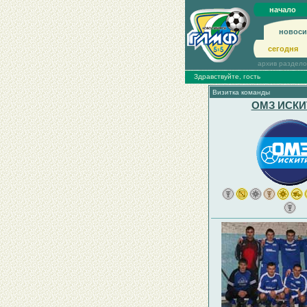
начало
новоси
сегодня
архив раздел
Здравствуйте, гость
Визитка команды
ОМЗ ИСК