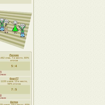
Лесник
1462 очка, 7-е место, 60%
итогов
5 : 4
7]
ичего
борт77
1220 очков, 13-е место,
59% итогов
7 : 5
8]
ичего
Антон
25 очков, 19-е место, 60%