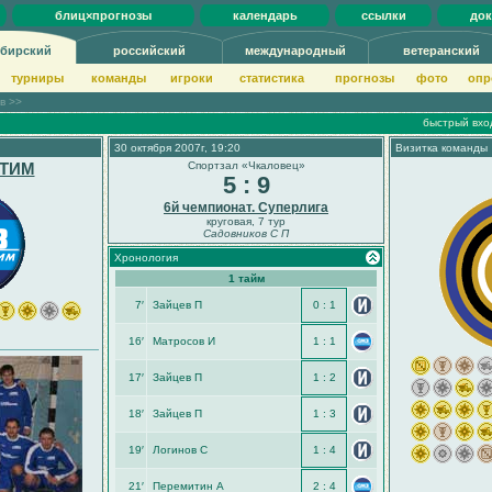
блиц×прогнозы
календарь
ссылки
до
бирский
российский
международный
ветеранский
турниры
команды
игроки
статистика
прогнозы
фото
опр
ов >>
быстрый вхо
30 октября 2007г, 19:20
Визитка команды
ИТИМ
Спортзал «Чкаловец»
5 : 9
6й чемпионат. Суперлига
круговая, 7 тур
Садовников С П
Хронология
1 тайм
7′
Зайцев П
0 : 1
16′
Матросов И
1 : 1
17′
Зайцев П
1 : 2
18′
Зайцев П
1 : 3
19′
Логинов С
1 : 4
21′
Перемитин А
2 : 4