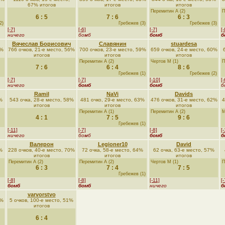
67% итогов
итогов
итогов
Перемитин А (2)
П
6 : 5
7 : 6
6 : 3
2)
Гребежев (3)
Гребежев (3)
[-7]
[-6]
[-7]
[-
ничего
бомб
бомб
б
Вячеслав Борисович
Славянин
stuardesa
0%
766 очков, 21-е место, 56%
700 очков, 23-е место, 59%
659 очков, 24-е место, 60%
итогов
итогов
итогов
Перемитин А (2)
Чертов М (1)
П
7 : 6
6 : 4
8 : 6
Гребежев (1)
Гребежев (2)
[-7]
[-7]
[-10]
[-
ничего
бомб
бомб
б
Ramil
NaVi
Davids
%
543 очка, 28-е место, 58%
481 очко, 29-е место, 63%
476 очков, 31-е место, 62%
4
итогов
итогов
итогов
Перемитин А (1)
Перемитин А (2)
М
4 : 1
7 : 5
9 : 6
Гребежев (1)
[-11]
[-7]
[-8]
[
ничего
бомб
бомб
б
Валерон
Legioner10
David
%
228 очков, 40-е место, 70%
72 очка, 58-е место, 64%
62 очка, 63-е место, 57%
итогов
итогов
итогов
Перемитин А (2)
Перемитин А (2)
Чертов М (1)
П
6 : 3
7 : 4
7 : 5
Гребежев (1)
[-8]
[-8]
[-11]
[-
бомб
бомб
ничего
б
varvorstvo
6%
5 очков, 100-е место, 51%
итогов
6 : 4