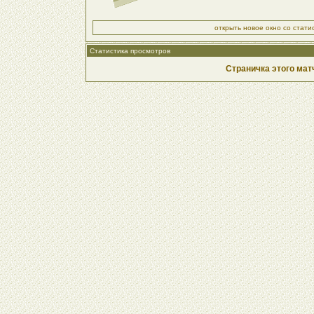
открыть новое окно со стат
Статистика просмотров
Страничка этого мат