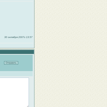
30 октября 2007г 13:57