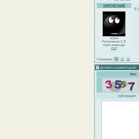
КИРОВСКИЙ
5-
игрок
Резниченко С В
игрок команды
СБТ
Страницы:
1
2
3
Добавить комментарий
Имя
публикация: