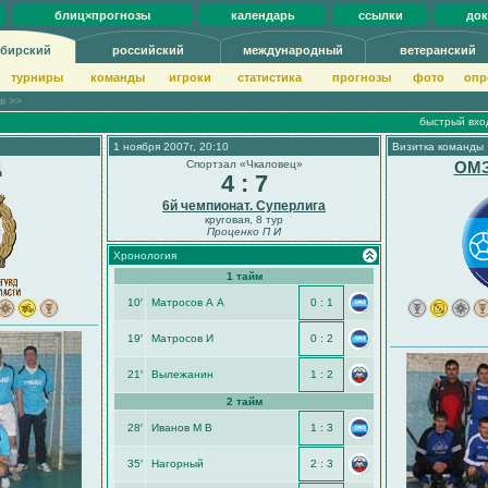
блиц×прогнозы
календарь
ссылки
до
бирский
российский
международный
ветеранский
турниры
команды
игроки
статистика
прогнозы
фото
опр
ов >>
быстрый вхо
1 ноября 2007г, 20:10
Визитка команды
Д
Спортзал «Чкаловец»
ОМЗ
4 : 7
6й чемпионат. Суперлига
круговая, 8 тур
Проценко П И
Хронология
1 тайм
10′
Матросов А А
0 : 1
19′
Матросов И
0 : 2
21′
Вылежанин
1 : 2
2 тайм
28′
Иванов М В
1 : 3
35′
Нагорный
2 : 3