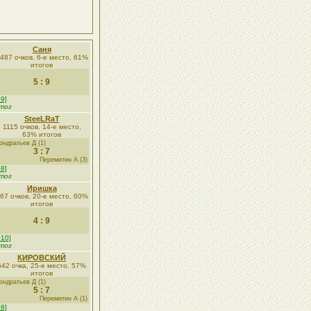
Саня
487 очков, 6-е место, 61%
итогов
5 : 9
+9]
тог
SteeLRaT
1115 очков, 14-е место,
63% итогов
ондратьев Д (1)
3 : 7
Перемитин А (3)
+8]
тог
Иришка
67 очков, 20-е место, 60%
итогов
4 : 9
+10]
тог
КИРОВСКИЙ
642 очка, 25-е место, 57%
итогов
ондратьев Д (1)
5 : 7
Перемитин А (1)
+8]