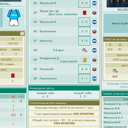
40′
Матросов И
2 : 4
манды...
все фот
Жуков Арт. (в)
42′
/фол посл. надежды/
45′
Матросов И
2 : 5
место в ре
46′
Вылежанин
3 : 5
М
Участие во всех
47′
(автогол)
3 : 6
759-597
И
В
своих
чужих
124
91
49′
5-й фол
1
3
прогноз
Кондратьев Д
: 66.52%
49′
1595 угады
/игра рукой/
50 ставках
жест
49′
Нагорный
4 : 6
7.40%
443
49′
Лактионов К
4 : 7
4
Команда «Спе
спонс
Командные фолы
первый тайм
второй тайм
Заявка команды н
4 - 3
2 - 5
иг
3
2
Статистика встреч команд
Аникеев К (в: 1′-5
1
Команды между собой встречались 7 раз
Иванов М В
2
Лактионов К
7 раз выигрывала команда
ОМЗ ИСКИТИМ
{
1
}
2
Матросов А А
Общий счет встреч - 59 : 21 в пользу команды
Матросов И
ОМЗ ИСКИТИМ
1
Сафаргалеев (к)