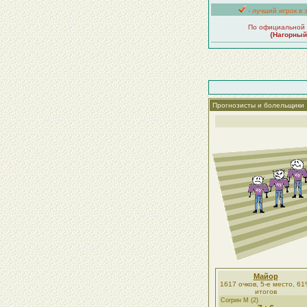
- лучший игрок в 
По официальной 
{Нагорный
Прогнозисты и болельщики
Майор
1617 очков, 5-е место, 6
итогов
Согрин М (2)