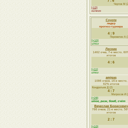
7 : 6
Чертов М (
[-12]
ничего
Coyote
лидер
прогноз-турнира
4 : 9
Перемитин А (
[+10]
итог
Лесник
1462 очка, 7-е место, 60
итогов
4 : 6
[+11]
итог
amigas
1086 очков, 16-е место,
62% итогов
Кондратьев Д (2)
4 : 7
Матросов И (
[+28]
итог, разн, бомб, счёт
Вячеслав Борисович
766 очков, 21-е место, 5
итогов
2 : 7
[+10]