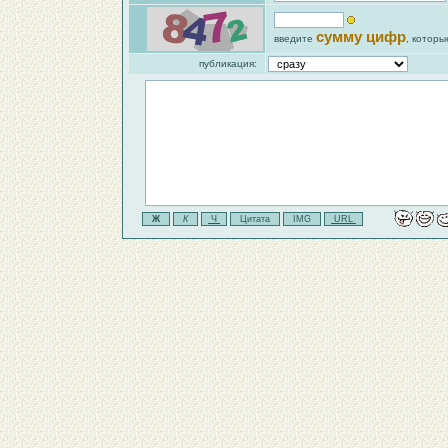
сумму цифр
введите
, которы
публикация: