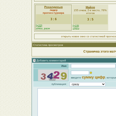
Роналдинью
Майор
лидер
155 очков, 2-е место, 76%
прогноз-турнира
итогов
3 : 6
3 : 5
[+22]
[+15]
итог, разн
итог
открыть новое окно со статистикой прогно
Статистика просмотров
Страничка этого мат
Добавить комментарий
Имя
сумму цифр
введите
, которы
публикация: