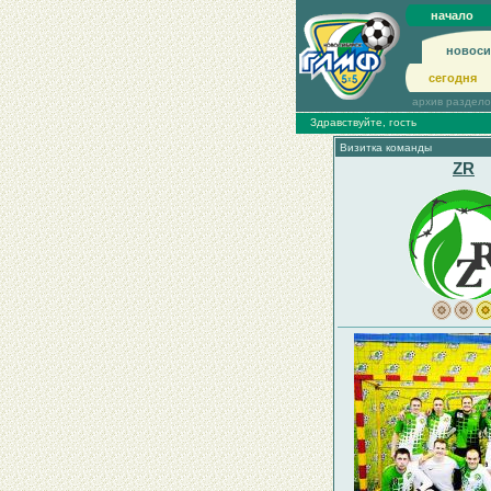
начало
новоси
сегодня
архив раздел
Здравствуйте, гость
Визитка команды
ZR