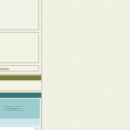
рнирах