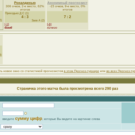
Роналдинью
Анонимный прогнозист
306 очков, 2-е место, 62%
-15 очков, 9-е место, 0%
итогов
итогов
Приходько Д С (1)
4 : 3
7 : 2
2)
Заев А (2)
[-1]
[-6]
бомб
ничего
3)
ть новое окно со статистикой прогнозистов
в этом Прогноз-турнире
или
во всех Прогноз-ту
Страничка этого матча была просмотрена всего 290 раз
сумму цифр
введите
, которые Вы видите на картинке слева