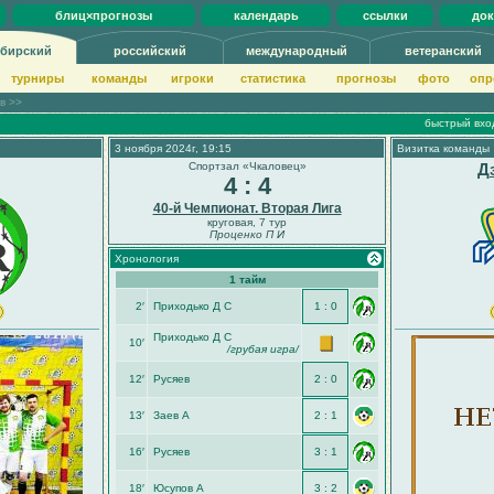
блиц×прогнозы
календарь
ссылки
до
бирский
российский
международный
ветеранский
турниры
команды
игроки
статистика
прогнозы
фото
опр
ов >>
быстрый вхо
3 ноября 2024г, 19:15
Визитка команды
Спортзал «Чкаловец»
Д
4 : 4
40-й Чемпионат. Вторая Лига
круговая, 7 тур
Проценко П И
Хронология
1 тайм
2′
Приходько Д С
1 : 0
Приходько Д С
10′
/грубая игра/
12′
Русяев
2 : 0
13′
Заев А
2 : 1
16′
Русяев
3 : 1
18′
Юсупов А
3 : 2