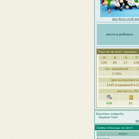
все фото этой ко
место в рейтинге
Участие во всех турнирах
И
В
Н
П
238
88
17
13
тех. поражения
3.78%
прогнозируемость
1445 угадываний в 2
жесткость: 69
639
82
Капитан команды
Наумов Глеб
в
Заявка команды на матч
игрок
Бокарев