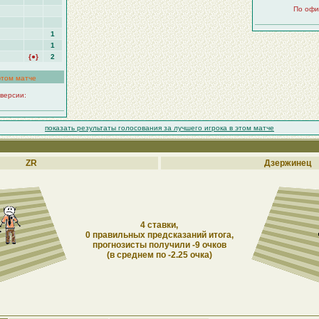
По офи
1
1
{●}
2
этом матче
версии:
показать результаты голосования за лучшего игрока в этом матче
ZR
Дзержинец
4 ставки,
0 правильных предсказаний итога,
прогнозисты получили -9 очков
(в среднем по -2.25 очка)