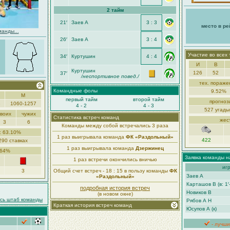
2 тайм
21′
Заев А
3 : 3
место в ре
манды...
26′
Заев А
3 : 4
Участие во всех
34′
Куртушин
4 : 4
И
В
Куртушин
126
52
37′
/неспортивное повед./
тех. пораже
Командные фолы
9.52%
М
первый тайм
второй тайм
прогноз
3
1060-1257
4 - 2
4 - 3
527 угады
своих
чужих
Статистика встреч команд
жес
3
6
Команды между собой встречались 3 раза
: 63.10%
1 раз выигрывала команда
ФК «Раздольный»
422
290 ставках
1 раз выигрывала команда
Дзержинец
.64%
Заявка команды н
1 раз встречи окончились вничью
иг
3
Общий счет встреч - 18 : 15 в пользу команды
ФК
Заев А
«Раздольный»
Карташов В (в: 1′-
подробная история встреч
Новиков В
(в новом окне)
есь штаб команды
Рябов А Н
Краткая история встреч команд
Юсупов А (к)
- лучши