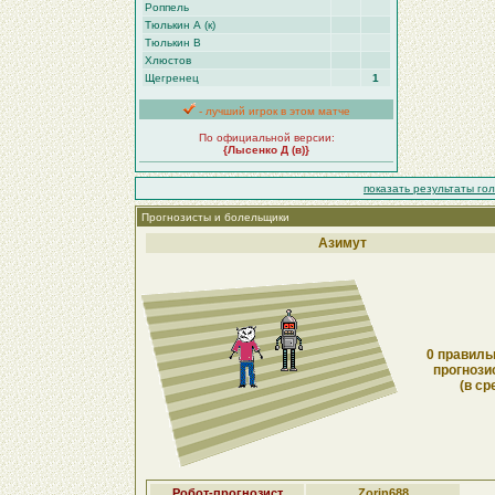
Роппель
Тюлькин А (к)
Тюлькин В
Хлюстов
Щегренец
1
- лучший игрок в этом матче
По официальной версии:
{Лысенко Д (в)}
показать результаты го
Прогнозисты и болельщики
Азимут
0 правиль
прогнози
(в ср
Робот-прогнозист
Zorin688