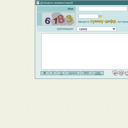
Добавить комментарий
Имя
сумму цифр
введите
, которы
публикация: