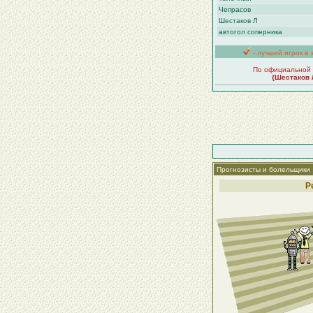
Чепрасов
Шестаков Л
автогол соперника
- лучший игрок в 
По официальной 
{Шестаков 
Прогнозисты и болельщики
Р