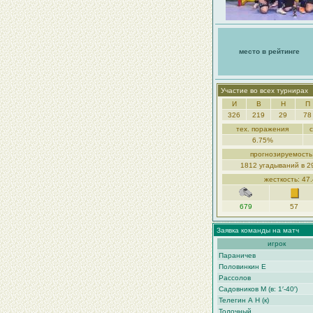
место в рейтинге
Участие во всех турнирах
И
В
Н
П
326
219
29
78
тех. поражения
6.75%
прогнозируемость
1812 угадываний в 2
жесткость: 47
679
57
Заявка команды на матч
игрок
Параничев
Половинкин Е
Рассолов
Садовников М (в: 1′-40′)
Телегин А Н (к)
Толочный