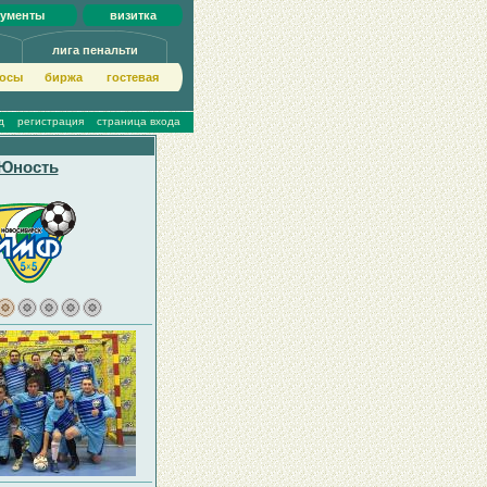
кументы
визитка
лига пенальти
осы
биржа
гoстeвая
д
регистрация
страница входа
Юность