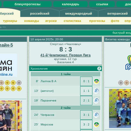
блиц×прогнозы
календарь
ссылки
до
бирский
российский
международный
ветеранский
турниры
команды
игроки
статистика
прогнозы
фото
опр
ов >>
быстрый вхо
10 апреля 2025г, 20:00
Визитка команды
лайн-5
Спортзал «Чкаловец»
8 : 3
41-й Чемпионат. Первая Лига
круговая, 12 тур
Басалаев А
Хронология
1 тайм
8′
Лаптев В А
0 : 1
13′
(автогол)
1 : 1
19′
Параничев
2 : 1
2 тайм
24′
Чепрасов
3 : 1
25′
Морозoв
3 : 2