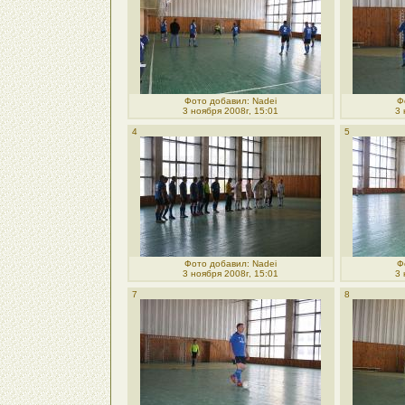
Фото добавил: Nadei
Ф
3 ноября 2008г, 15:01
3 
4
5
Фото добавил: Nadei
Ф
3 ноября 2008г, 15:01
3 
7
8