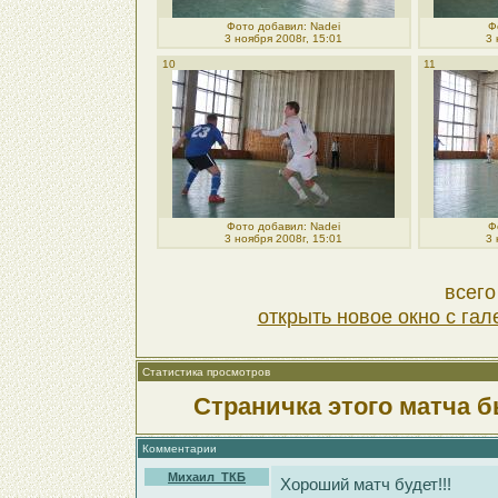
Фото добавил: Nadei
Ф
3 ноября 2008г, 15:01
3 
10
11
Фото добавил: Nadei
Ф
3 ноября 2008г, 15:01
3 
всего
открыть новое окно с га
Статистика просмотров
Страничка этого матча б
Комментарии
Михаил_ТКБ
Хороший матч будет!!!