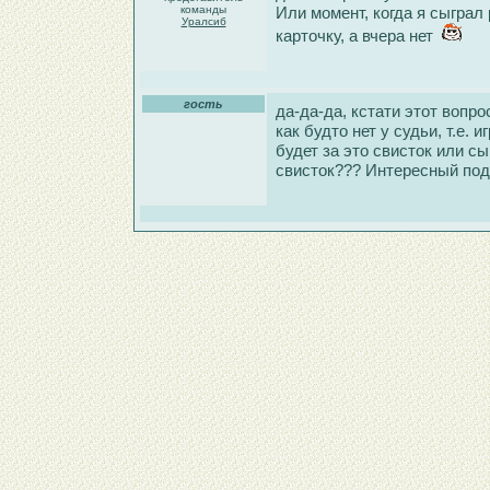
команды
Или момент, когда я сыграл
Уралсиб
карточку, а вчера нет
гость
да-да-да, кстати этот вопр
как будто нет у судьи, т.е.
будет за это свисток или с
свисток??? Интересный под