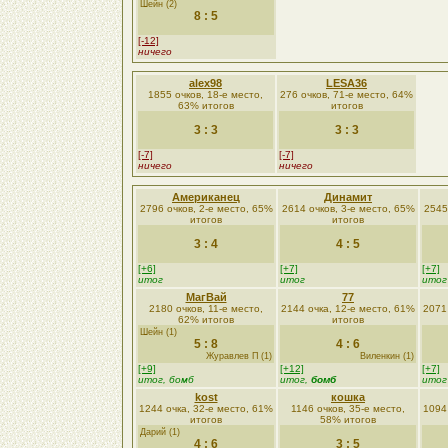
Шейн (2)
8 : 5
[-12]
ничего
alex98
LESA36
1855 очков, 18-е место,
276 очков, 71-е место, 64%
63% итогов
итогов
3 : 3
3 : 3
[-7]
[-7]
ничего
ничего
Американец
Динамит
2796 очков, 2-е место, 65%
2614 очков, 3-е место, 65%
2545
итогов
итогов
3 : 4
4 : 5
[+6]
[+7]
[+7]
итог
итог
итог
МагВай
77
2180 очков, 11-е место,
2144 очка, 12-е место, 61%
2071
62% итогов
итогов
Шейн (1)
5 : 8
4 : 6
Журавлев П (1)
Виленкин (1)
[+9]
[+12]
[+7]
итог, бомб
итог,
бомб
итог
kost
кошка
1244 очка, 32-е место, 61%
1146 очков, 35-е место,
1094
итогов
58% итогов
Дарий (1)
4 : 6
3 : 5