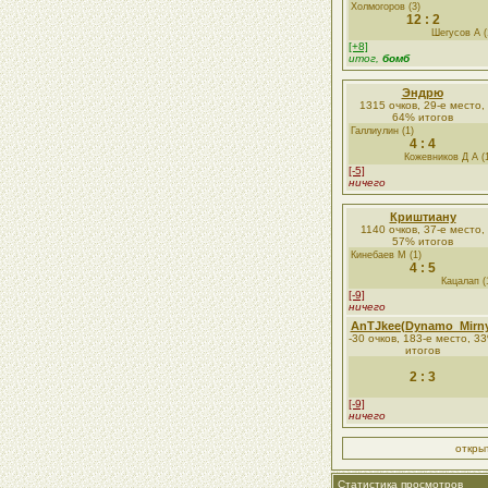
Холмогоров (3)
12 : 2
Шегусов А (
[+8]
итог,
бомб
Эндрю
1315 очков, 29-е место,
64% итогов
Галлиулин (1)
4 : 4
Кожевников Д А (
[-5]
ничего
Криштиану
1140 очков, 37-е место,
57% итогов
Кинебаев М (1)
4 : 5
Кацалап (
[-9]
ничего
AnTJkee(Dynamo_Mirn
-30 очков, 183-е место, 3
итогов
2 : 3
[-9]
ничего
откры
Статистика просмотров