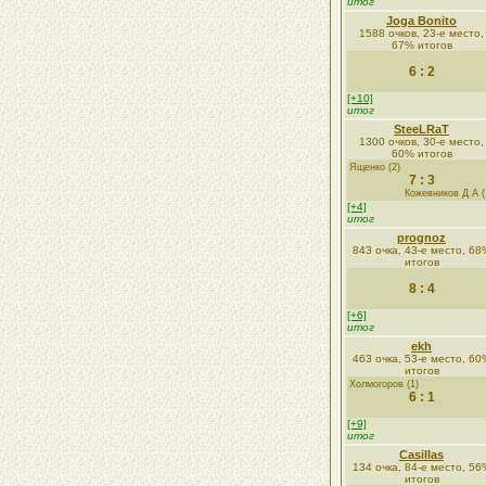
итог
Joga Bonito
1588 очков, 23-е место,
67% итогов
6 : 2
[+10]
итог
SteeLRaT
1300 очков, 30-е место,
60% итогов
Ященко (2)
7 : 3
Кожевников Д А (
[+4]
итог
prognoz
843 очка, 43-е место, 68
итогов
8 : 4
[+6]
итог
ekh
463 очка, 53-е место, 60
итогов
Холмогоров (1)
6 : 1
[+9]
итог
Casillas
134 очка, 84-е место, 56
итогов