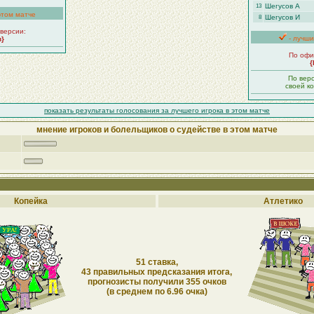
Шегусов А
13
этом матче
Шегусов И
8
версии:
- лучши
в}
По офи
{
По вер
своей к
показать результаты голосования за лучшего игрока в этом матче
мнение игроков и болельщиков о судействе в этом матче
Копейка
Атлетико
51 ставка,
43 правильных предсказания итога,
прогнозисты получили 355 очков
(в среднем по 6.96 очка)