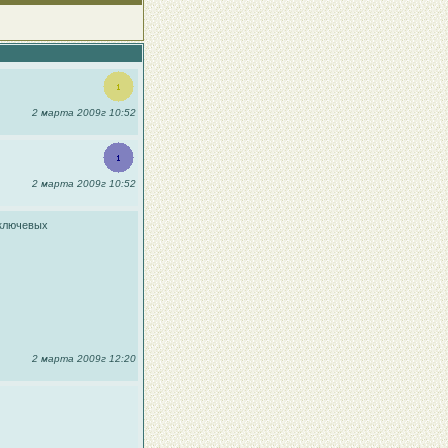
2 марта 2009г 10:52
2 марта 2009г 10:52
 ключевых
2 марта 2009г 12:20