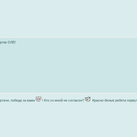
ртак ОЛЕ!
ртачи, победа за вами
! Кто со мной не согласен?
Красно-белые ребята порвут