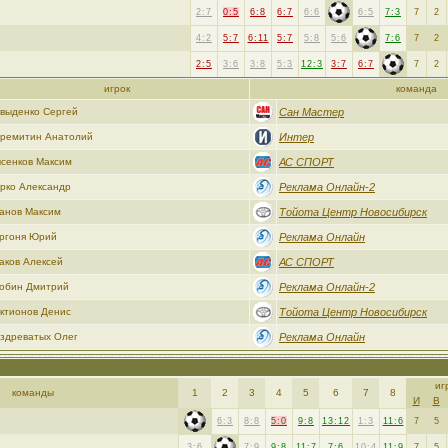
2:7
0:5
6:8
6:7
6:6
6:5
7:3
7
2
4:2
5:7
6:11
5:7
5:8
5:6
7:6
7
2
2:5
3:6
3:8
5:3
12:3
3:7
6:7
7
2
игрок
команда
выденко Сергей
Сан Мастер
ремитин Анатолий
Интер
сенков Максим
АС СПОРТ
рко Александр
Реклама Онлайн-2
анов Максим
Тойота Центр Новосибирск
ргоня Юрий
Реклама Онлайн
аков Алексей
АС СПОРТ
обин Дмитрий
Реклама Онлайн-2
ктионов Денис
Тойота Центр Новосибирск
здреватых Олег
Реклама Онлайн
иг
команды
1
2
3
4
5
6
7
8
И
В
6:3
8:8
5:0
9:8
13:12
1:3
11:6
7
5
3:6
7:9
9:8
11:7
7:6
10:4
11:9
7
5