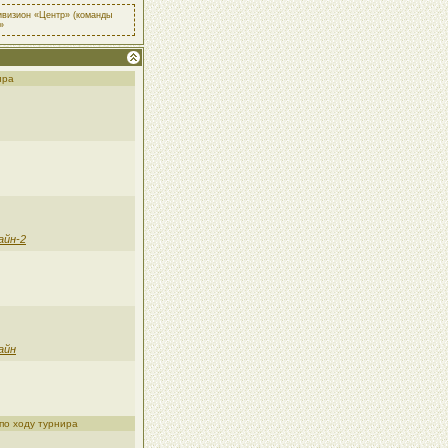
Дивизион «Центр» (команды
»
ира
айн-2
айн
по ходу турнира