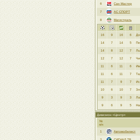
6
Сан Мастер
7
АС СПОРТ
8
Магистраль
16
9
16
6
До
14
7
14
5
Пе
14
8
12
7
Лы
12
7
12
7
Чи
11
6
11
6
Ив
11
6
11
7
Та
11
7
9
7
Ис
10
6
10
7
Зл
9
3
9
3
Ла
9
6
9
5
На
Дивизион «Центр»
№
п/п
1
Автомобилист
2
СИГНАЛ.ТВ