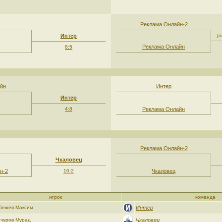
Реклама Онлайн-2
Интер
[
Реклама Онлайн
8:5
йн
Интер
Интер
4:8
Реклама Онлайн
Реклама Онлайн-2
Чкаловец
н-2
10:2
Чкаловец
игрок
команда
бежев Максим
Интер
чуров Мурад
Чкаловец