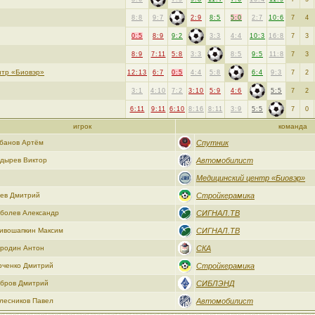
8:8
9:7
2:9
8:5
5:0
2:7
10:6
7
4
0:5
8:9
9:2
3:3
4:4
10:3
16:8
7
3
8:9
7:11
5:8
3:3
8:5
9:5
11:8
7
3
нтр «Биовэр»
12:13
6:7
0:5
4:4
5:8
6:4
9:3
7
2
3:1
4:10
7:2
3:10
5:9
4:6
5:5
7
2
6:11
9:11
6:10
8:16
8:11
3:9
5:5
7
0
игрок
команда
банов Артём
Спутник
дырев Виктор
Автомобилист
Медицинский центр «Биовэр»
ев Дмитрий
Стройкерамика
болев Александр
СИГНАЛ.ТВ
ивошапкин Максим
СИГНАЛ.ТВ
родин Антон
СКА
ченко Дмитрий
Стройкерамика
бров Дмитрий
СИБЛЭНД
лесников Павел
Автомобилист