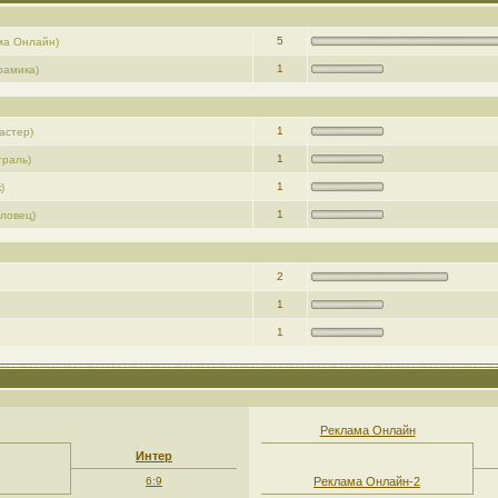
5
ма Онлайн)
1
рамика)
1
астер)
1
траль)
1
)
1
аловец)
2
1
1
Реклама Онлайн
Интер
6:9
Реклама Онлайн-2