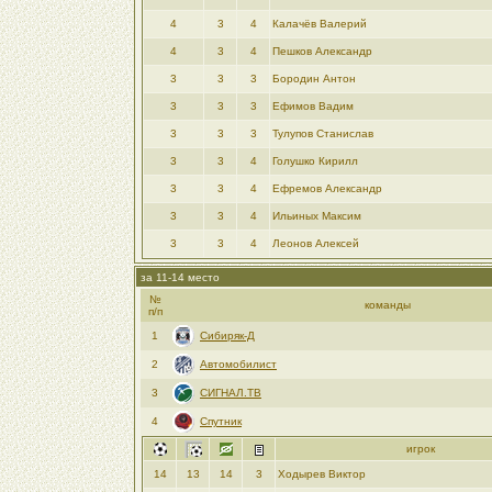
4
3
4
Калачёв Валерий
4
3
4
Пешков Александр
3
3
3
Бородин Антон
3
3
3
Ефимов Вадим
3
3
3
Тулупов Станислав
3
3
4
Голушко Кирилл
3
3
4
Ефремов Александр
3
3
4
Ильиных Максим
3
3
4
Леонов Алексей
за 11-14 место
№
команды
п/п
1
Сибиряк-Д
2
Автомобилист
3
СИГНАЛ.ТВ
4
Спутник
игрок
14
13
14
3
Ходырев Виктор