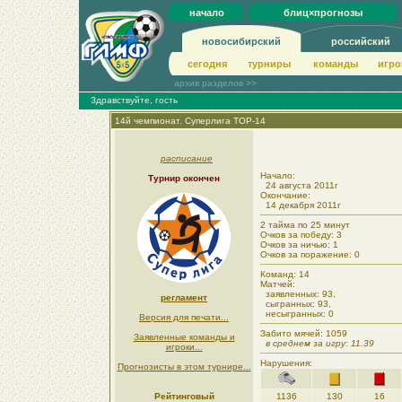
начало
блиц×прогнозы
новосибирский
российский
сегодня
турниры
команды
игро
архив разделов >>
Здравствуйте, гость
14й чемпионат. Суперлига ТОР-14
расписание
Начало:
Турнир окончен
24 августа 2011г
Окончание:
14 декабря 2011г
2 тайма по 25 минут
Очков за победу: 3
Очков за ничью: 1
Очков за поражение: 0
Команд: 14
Матчей:
заявленных: 93,
регламент
сыгранных: 93,
несыгранных: 0
Версия для печати...
Забито мячей: 1059
Заявленные команды и
в среднем за игру: 11.39
игроки...
Нарушения:
Прогнозисты в этом турнире...
Рейтинговый
1136
130
16