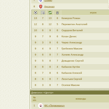
7
Олимп
8
Арсенал
игрок
13
7
13
6
Кемеров Роман
12
8
12
5
Перемитин Анатолий
10
6
9
6
Сидоров Виталий
9
7
9
6
Кохан Денис
9
3
9
6
Чирко Александр
9
4
9
7
Гребежев Максим
9
6
9
7
Хачиян Александр
9
5
8
7
Довыденко Сергей
8
8
8
4
Кабанов Артём
8
7
8
6
Кабанов Алексей
8
6
8
7
Леонтьев Сергей
8
3
8
7
Осипов Максим
Дивизион «Центр»
№
команды
п/п
1
ФК «Первомаец»