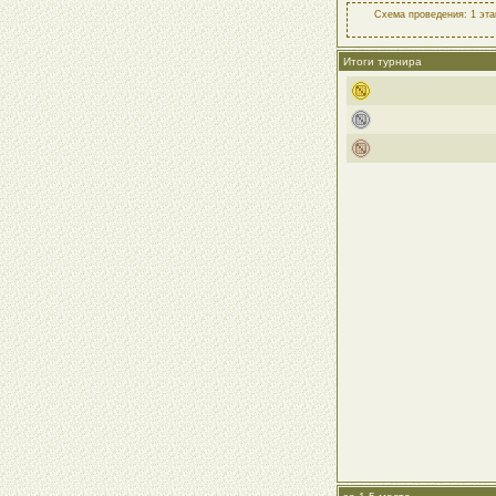
Схема проведения: 1 этап
Итоги турнира