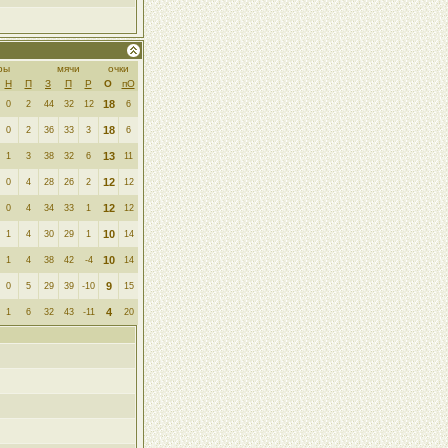
ры
мячи
очки
Н
П
З
П
Р
О
пО
18
0
2
44
32
12
6
18
0
2
36
33
3
6
13
1
3
38
32
6
11
12
0
4
28
26
2
12
12
0
4
34
33
1
12
10
1
4
30
29
1
14
10
1
4
38
42
-4
14
9
0
5
29
39
-10
15
4
1
6
32
43
-11
20