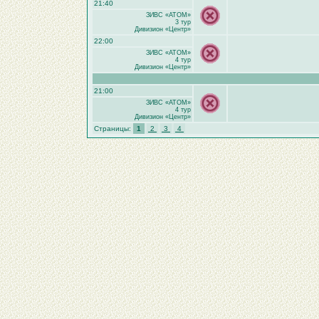
21:40
ЗИВС «АТОМ»
3 тур
Дивизион «Центр»
22:00
ЗИВС «АТОМ»
4 тур
Дивизион «Центр»
21:00
ЗИВС «АТОМ»
4 тур
Дивизион «Центр»
Страницы:
1
2
3
4