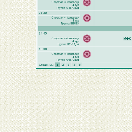
Спортзал «Чкаловец»
4 тур
Группа АНТАЛЬЯ
21:30
Спортзал «Чкаловец»
4 тур
Группа БЕЛЕК
14:45
Спортзал «Чкаловец»
МФК 
4 тур
Группа ХУРГАДА
15:30
Спортзал «Чкаловец»
4 тур
Группа АНТАЛЬЯ
Страницы:
1
2
3
4
5