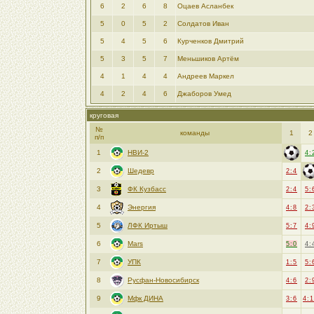
6
2
6
8
Оцаев Асланбек
5
0
5
2
Солдатов Иван
5
4
5
6
Курченков Дмитрий
5
3
5
7
Меньшиков Артём
4
1
4
4
Андреев Маркел
4
2
4
6
Джаборов Умед
круговая
№
команды
1
2
п/п
1
НВИ-2
4:
2
Шедевр
2:4
3
ФК Кузбасс
2:4
5:
4
Энергия
4:8
2:
5
ЛФК Иртыш
5:7
4:
6
Mars
5:0
4:
7
УПК
1:5
5:
8
Русфан-Новосибирск
4:6
2:
9
Мфк ДИНА
3:6
4: