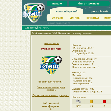
начало
блиц×прогнозы
новосибирский
российский
сегодня
турниры
команды
игро
архив разделов >>
Здравствуйте, гость
34-й Чемпионат. 34-й Чемпионат. Четвертая лига.
расписание
Начало:
20 августа 2021г
Турнир окончен
Окончание:
16 декабря 2021г
2 тайма по 20 минут
Очков за победу: 3
Очков за ничью: 1
Очков за поражение: 0
Команд: 10
Матчей:
заявленных: 55,
сыгранных: 55,
Версия для печати...
несыгранных: 0
Заявленные команды и
Забито мячей: 480
игроки...
в среднем за игру: 8.73
Прогнозисты в этом турнире...
Нарушения:
Рейтинговый
коэффициент:
382
49
3
1