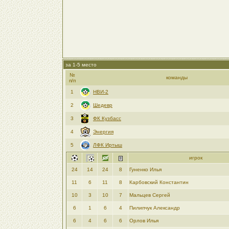
за 1-5 место
№
команды
п/п
1
НВИ-2
2
Шедевр
3
ФК Кузбасс
4
Энергия
5
ЛФК Иртыш
игрок
24
14
24
8
Гуненко Илья
11
6
11
8
Карбовский Константин
10
3
10
7
Мальцев Сергей
6
1
6
4
Пилипчук Александр
6
4
6
6
Орлов Илья