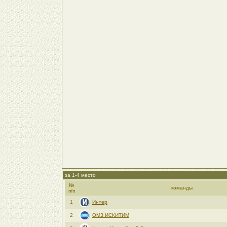
за 1-4 место
№
команды
п/п
1
Интер
2
ОМЗ ИСКИТИМ