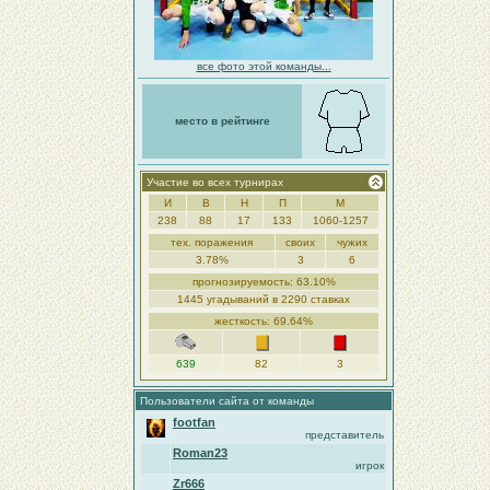
все фото этой команды...
место в рейтинге
Участие во всех турнирах
И
В
Н
П
М
238
88
17
133
1060-1257
тех. поражения
своих
чужих
3.78%
3
6
прогнозируемость: 63.10%
1445 угадываний в 2290 ставках
жесткость: 69.64%
639
82
3
Пользователи сайта от команды
footfan
представитель
Roman23
игрок
Zr666