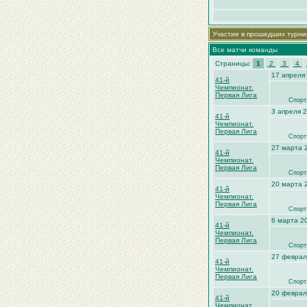
Участие в прошедших турни
Все матчи команды
Страницы:
1
2
3
4
17 апреля
41-й
Чемпионат.
Первая Лига
Спорт
3 апреля 2
41-й
Чемпионат.
Первая Лига
Спорт
27 марта 
41-й
Чемпионат.
Первая Лига
Спорт
20 марта 
41-й
Чемпионат.
Первая Лига
Спорт
6 марта 2
41-й
Чемпионат.
Первая Лига
Спорт
27 феврал
41-й
Чемпионат.
Первая Лига
Спорт
20 феврал
41-й
Чемпионат.